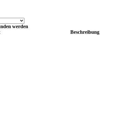
funden werden
t
Beschreibung