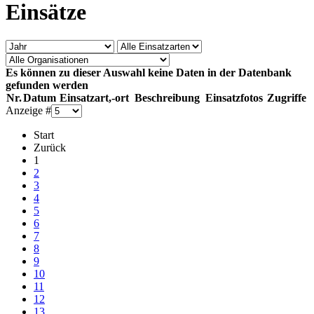
Einsätze
Es können zu dieser Auswahl keine Daten in der Datenbank
gefunden werden
Nr.
Datum
Einsatzart,-ort
Beschreibung
Einsatzfotos
Zugriffe
Anzeige #
Start
Zurück
1
2
3
4
5
6
7
8
9
10
11
12
13