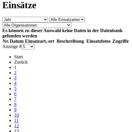
Einsätze
Es können zu dieser Auswahl keine Daten in der Datenbank
gefunden werden
Nr.
Datum
Einsatzart,-ort
Beschreibung
Einsatzfotos
Zugriffe
Anzeige #
Start
Zurück
1
2
3
4
5
6
7
8
9
10
11
12
13