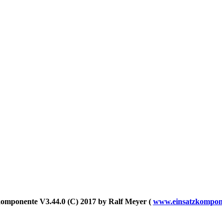
komponente V3.44.0 (C) 2017 by Ralf Meyer (
www.einsatzkompon