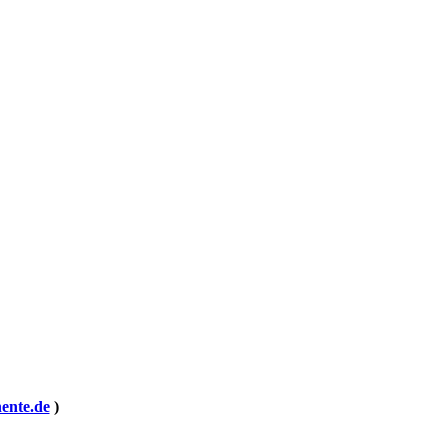
ente.de
)