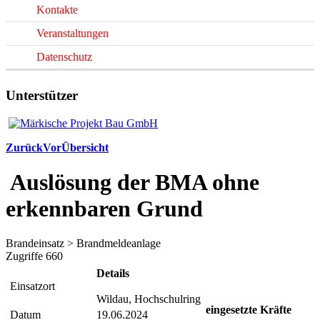
Kontakte
Veranstaltungen
Datenschutz
Unterstützer
Zurück
Vor
Übersicht
Auslösung der BMA ohne
erkennbaren Grund
Brandeinsatz > Brandmeldeanlage
Zugriffe 660
Details
Einsatzort
Wildau, Hochschulring
eingesetzte Kräfte
Datum
19.06.2024