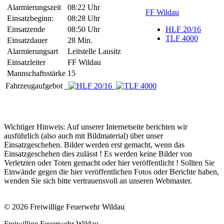
Alarmierungszeit
08:22 Uhr
FF Wildau
Einsatzbeginn:
08:28 Uhr
Einsatzende
08:50 Uhr
HLF 20/16
TLF 4000
Einsatzdauer
28 Min.
Alarmierungsart
Leitstelle Lausitz
Einsatzleiter
FF Wildau
Mannschaftsstärke
15
Fahrzeugaufgebot
Wichtiger Hinweis: Auf unserer Internetseite berichten wir
ausführlich (also auch mit Bildmaterial) über unser
Einsatzgeschehen. Bilder werden erst gemacht, wenn das
Einsatzgeschehen dies zulässt ! Es werden keine Bilder von
Verletzten oder Toten gemacht oder hier veröffentlicht ! Sollten Sie
Einwände gegen die hier veröffentlichen Fotos oder Berichte haben,
wenden Sie sich bitte vertrauensvoll an unseren Webmaster.
© 2026 Freiwillige Feuerwehr Wildau
Freiwillige Feuerwehr Wildau