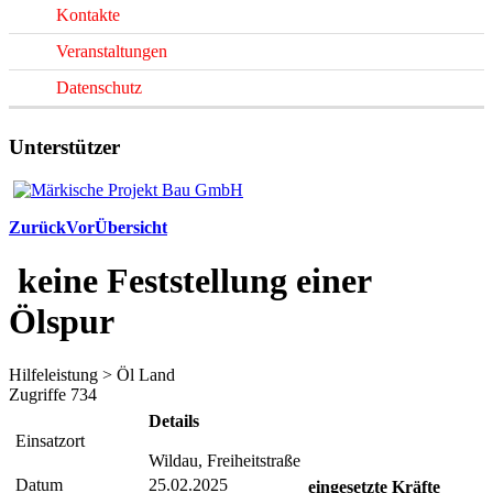
Kontakte
Veranstaltungen
Datenschutz
Unterstützer
Zurück
Vor
Übersicht
keine Feststellung einer
Ölspur
Hilfeleistung > Öl Land
Zugriffe 734
Details
Einsatzort
Wildau, Freiheitstraße
Datum
25.02.2025
eingesetzte Kräfte