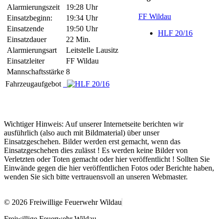
Alarmierungszeit
19:28 Uhr
FF Wildau
Einsatzbeginn:
19:34 Uhr
Einsatzende
19:50 Uhr
HLF 20/16
Einsatzdauer
22 Min.
Alarmierungsart
Leitstelle Lausitz
Einsatzleiter
FF Wildau
Mannschaftsstärke
8
Fahrzeugaufgebot
Wichtiger Hinweis: Auf unserer Internetseite berichten wir
ausführlich (also auch mit Bildmaterial) über unser
Einsatzgeschehen. Bilder werden erst gemacht, wenn das
Einsatzgeschehen dies zulässt ! Es werden keine Bilder von
Verletzten oder Toten gemacht oder hier veröffentlicht ! Sollten Sie
Einwände gegen die hier veröffentlichen Fotos oder Berichte haben,
wenden Sie sich bitte vertrauensvoll an unseren Webmaster.
© 2026 Freiwillige Feuerwehr Wildau
Freiwillige Feuerwehr Wildau