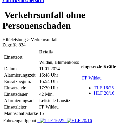
Zurück
Vor
Übersicht
Verkehrsunfall ohne
Personenschaden
Hilfeleistung > Verkehrsunfall
Zugriffe 834
Details
Einsatzort
Wildau, Blumenkorso
eingesetzte Kräfte
Datum
11.01.2024
Alarmierungszeit
16:48 Uhr
FF Wildau
Einsatzbeginn:
16:54 Uhr
Einsatzende
17:30 Uhr
TLF 16/25
HLF 20/16
Einsatzdauer
42 Min.
Alarmierungsart
Leitstelle Lausitz
Einsatzleiter
FF Wildau
Mannschaftsstärke
15
Fahrzeugaufgebot