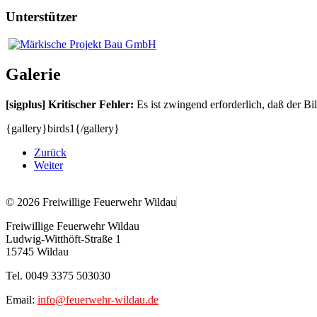
Unterstützer
Galerie
[sigplus] Kritischer Fehler:
Es ist zwingend erforderlich, daß der Bi
{gallery}birds1{/gallery}
Zurück
Weiter
© 2026 Freiwillige Feuerwehr Wildau
Freiwillige Feuerwehr Wildau
Ludwig-Witthöft-Straße 1
15745 Wildau
Tel. 0049 3375 503030
Email:
info@feuerwehr-wildau.de